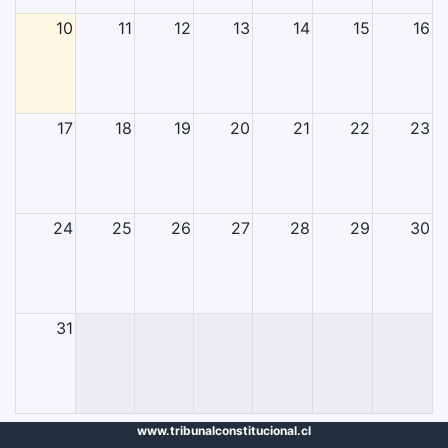
10
11
12
13
14
15
16
17
18
19
20
21
22
23
24
25
26
27
28
29
30
31
www.tribunalconstitucional.cl